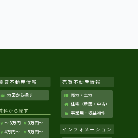
賃貸不動産情報
売買不動産情報
地図から探す
売地・土地
住宅（新築・中古）
賃料から探す
事業用・収益物件
〜 3万円
3万円〜
インフォメーション
4万円〜
5万円〜